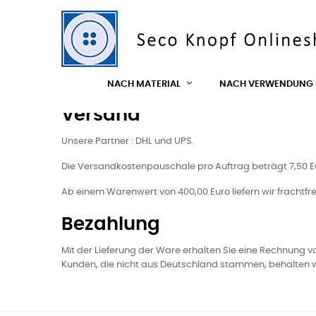
Zahlung und Versand
Zahlung und Versand
NACH MATERIAL
NACH VERWENDUNG
Versand
Unsere Partner : DHL und UPS.
Die Versandkostenpauschale pro Auftrag beträgt 7,50 Eu
Ab einem Warenwert von 400,00 Euro liefern wir frachtfre
Bezahlung
Mit der Lieferung der Ware erhalten Sie eine Rechnung
Kunden, die nicht aus Deutschland stammen, behalten wir