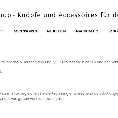
ACCESSOIRES
NEUHEITEN
NACHHALTIG
LANG
ro innerhalb Deutschland und 8,50 Euro innerhalb der EU und der Sch
i.
 von uns. Bitte begleichen Sie die Rechnung entsprechend den dort a
 uns vor, gegen Vorkasse zu liefern.