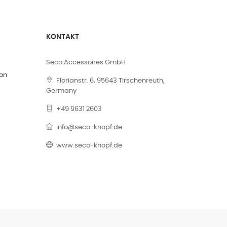
KONTAKT
Seco Accessoires GmbH
on
Florianstr. 6, 95643 Tirschenreuth,
Germany
+49 9631 2603
info@seco-knopf.de
www.seco-knopf.de