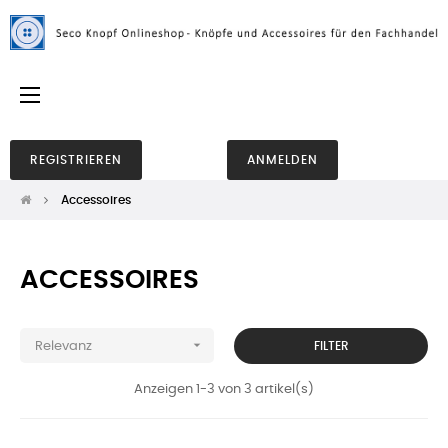
Umschalten
☰
der
Navigation
REGISTRIEREN
ANMELDEN
Accessoires
ACCESSOIRES

FILTER
Relevanz
Anzeigen 1-3 von 3 artikel(s)