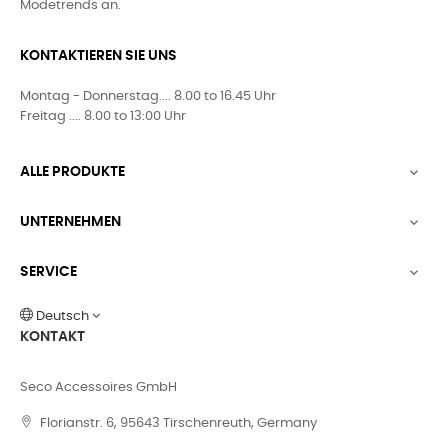
Modetrends an.
KONTAKTIEREN SIE UNS
Montag - Donnerstag.... 8.00 to 16.45 Uhr
Freitag .... 8.00 to 13:00 Uhr
ALLE PRODUKTE

UNTERNEHMEN

SERVICE

Deutsch
KONTAKT
Seco Accessoires GmbH
Florianstr. 6, 95643 Tirschenreuth, Germany